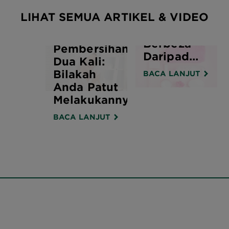
Pembersihan
LIHAT SEMUA ARTIKEL & VIDEO
Dengan Air
Misel
Berbeza
Pembersihan
Daripad...
Dua Kali:
Bilakah
BACA LANJUT
Anda Patut
Melakukannya?
BACA LANJUT