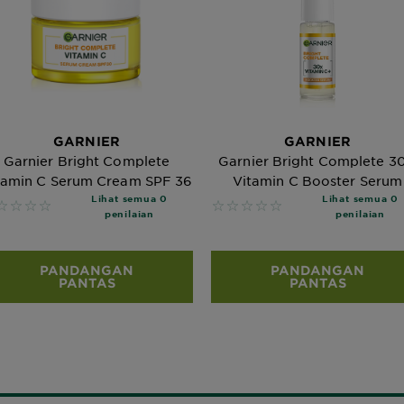
GARNIER
GARNIER
Garnier Bright Complete
Garnier Bright Complete 3
tamin C Serum Cream SPF 36
Vitamin C Booster Serum
Lihat semua 0
Lihat semua 0
 reviews
No reviews
penilaian
penilaian
PANDANGAN
PANDANGAN
PANTAS
PANTAS
Bagaimana