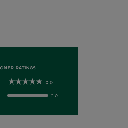
OMER RATINGS
0.0
0.0