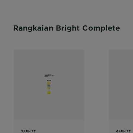
Rangkaian Bright Complete
GARNIER
GARNIER