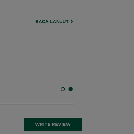
BACA LANJUT
SLIDE 1
SLIDE 2
WRITE REVIEW