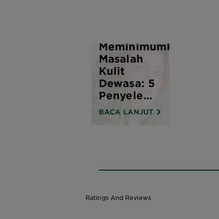
Bagaimana
Meminimumkan
Masalah
Kulit
Dewasa: 5
Penyele...
BACA LANJUT
Ratings And Reviews