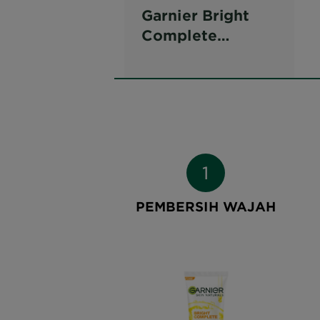
Garnier Bright
Complete
Vitamin C Face
Wash
PEMBERSIH WAJAH