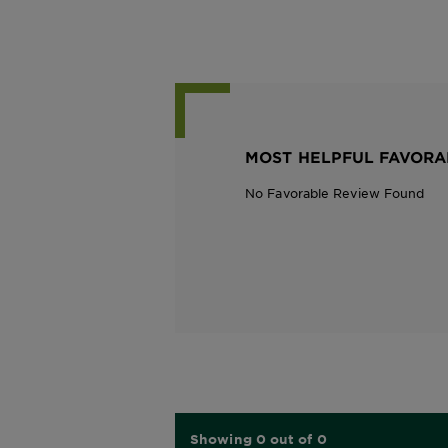
MOST HELPFUL FAVORA
No Favorable Review Found
Showing 0 out of 0