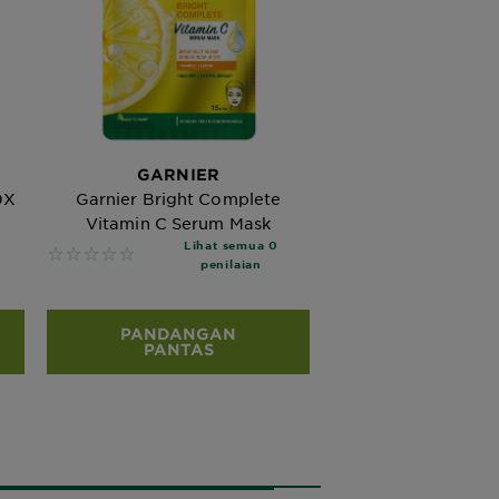
GARNIER
0X
Garnier Bright Complete
Vitamin C Serum Mask
Lihat semua 0
No reviews
penilaian
PANDANGAN
PANTAS