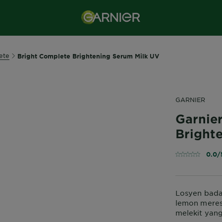
ete
Bright Complete Brightening Serum Milk UV
GARNIER
Garnie
Bright
0.0/
Losyen bada
lemon meresa
melekit yang