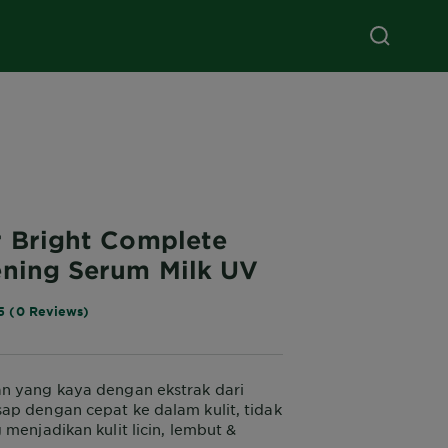
r Bright Complete
ening Serum Milk UV
5 (0 Reviews)
n yang kaya dengan ekstrak dari
p dengan cepat ke dalam kulit, tidak
 menjadikan kulit licin, lembut &