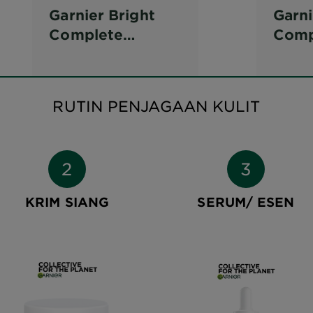
Garnier Bright
Garni
Complete
Comp
Vitamin C Scrub
Brig
Tone
RUTIN PENJAGAAN KULIT
KRIM SIANG
SERUM/ ESEN