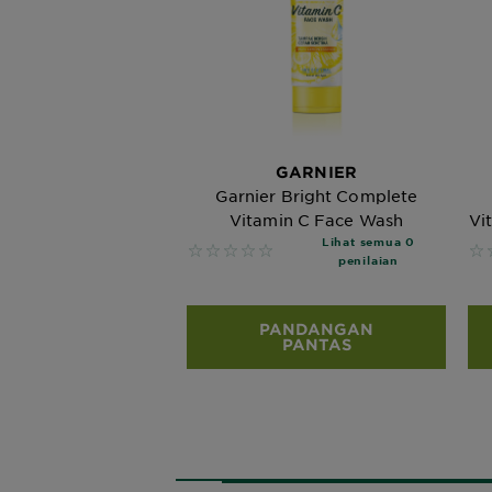
GARNIER
Garnier Bright Complete
Vitamin C Face Wash
Vi
Lihat semua 0
No reviews
No
penilaian
PANDANGAN
PANTAS