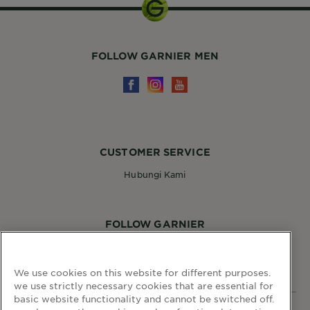
FOLLOW GARNIER MEN
CUSTOMER SERVICE
Hubungi Kami
FOLLOW GARNIER
We use cookies on this website for different purposes.
we use strictly necessary cookies that are essential for
basic website functionality and cannot be switched off.