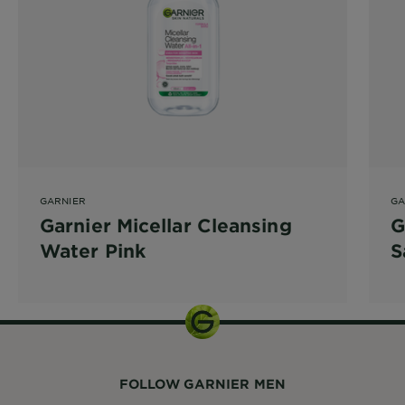
GARNIER
GA
Garnier Micellar Cleansing
G
Water Pink
S
FOLLOW GARNIER MEN