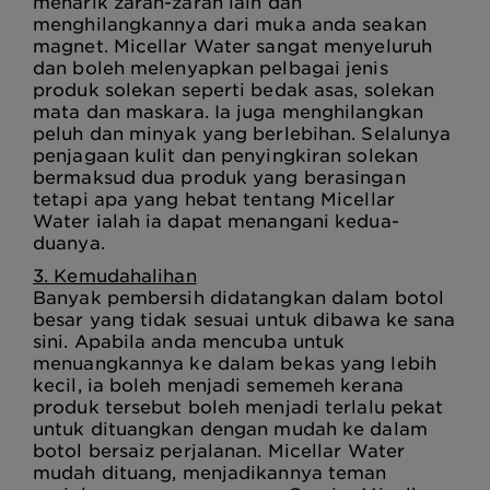
menarik zarah-zarah lain dan
menghilangkannya dari muka anda seakan
magnet. Micellar Water sangat menyeluruh
dan boleh melenyapkan pelbagai jenis
produk solekan seperti bedak asas, solekan
mata dan maskara. Ia juga menghilangkan
peluh dan minyak yang berlebihan. Selalunya
penjagaan kulit dan penyingkiran solekan
bermaksud dua produk yang berasingan
tetapi apa yang hebat tentang Micellar
Water ialah ia dapat menangani kedua-
duanya.
3. Kemudahalihan
Banyak pembersih didatangkan dalam botol
besar yang tidak sesuai untuk dibawa ke sana
sini. Apabila anda mencuba untuk
menuangkannya ke dalam bekas yang lebih
kecil, ia boleh menjadi sememeh kerana
produk tersebut boleh menjadi terlalu pekat
untuk dituangkan dengan mudah ke dalam
botol bersaiz perjalanan. Micellar Water
mudah dituang, menjadikannya teman