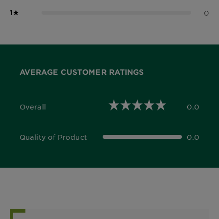
1
★
0
AVERAGE CUSTOMER RATINGS
Overall
0.0
0.0 out of 5 stars
Quality of Product
0.0
0.0 out of 5 stars