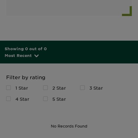
Showing 0 out of 0
Most Recent
Filter by rating
1 Star
2 Star
3 Star
4 Star
5 Star
No Records Found