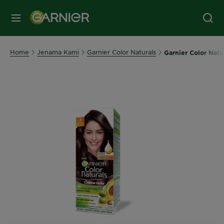
MENU
Home
Jenama Kami
Garnier Color Naturals
Garnier Color Natu