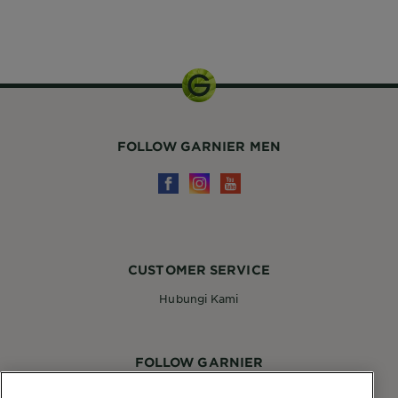
55ml
FOLLOW GARNIER MEN
CUSTOMER SERVICE
Hubungi Kami
FOLLOW GARNIER